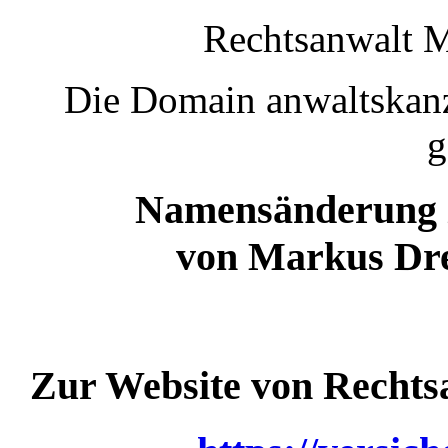
Rechtsanwalt M
Die Domain anwaltskanz
g
Namensänderung
von Markus Dre
Zur Website von Rechts